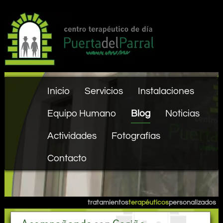
Inicio
Servicios
Instalaciones
Equipo Humano
Blog
Noticias
Actividades
Fotografías
Contacto
tratamientos
terapéuticos
personalizados