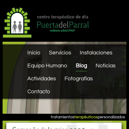
Inicio
Servicios
Instalaciones
Equipo Humano
Blog
Noticias
Actividades
Fotografías
Contacto
tratamientos
terapéuticos
personalizados