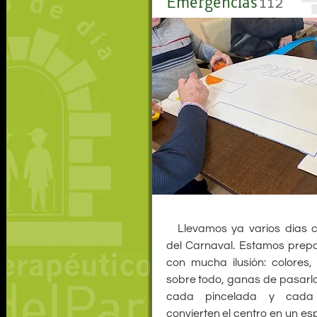
Emergencias
112
Llevamos ya varios dias c
del Carnaval. Estamos prep
con mucha ilusión: colores, 
sobre todo, ganas de pasarlo
cada pincelada y cada
convierten el centro en un es