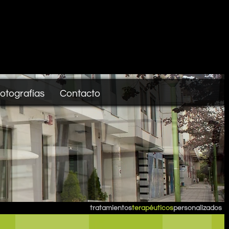
otografías
Contacto
tratamientos
terapéuticos
personalizados