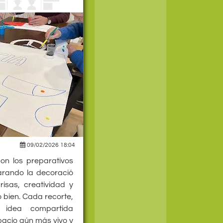
09/02/2026 18:04
on los preparativos
arando la decoració
risas, creatividad y
 bien. Cada recorte,
 idea compartida
pacio aún más vivo y