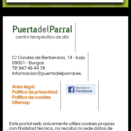
Puerta
del
Parral
centro terapéutico de día
C/ Condes de Berberana, 14 - bajo
09001
-
Burgos
Tlf:
947 46 44 78
informacion@puertadelparral.es
Aviso legal
Política de privacidad
Política de cookies
Sitemap
Este portal web únicamente utiliza cookies propias
con finalidad técnica, no recaba ni cede datos de