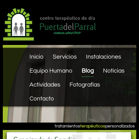
Inicio
Servicios
Instalaciones
Equipo Humano
Blog
Noticias
Actividades
Fotografías
Contacto
tratamientos
terapéuticos
personalizados