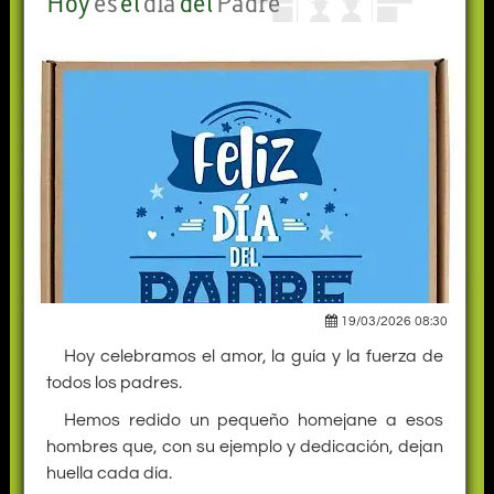
Hoy
es
el
día
del
Padre
19/03/2026 08:30
Hoy celebramos el amor, la guía y la fuerza de
todos los padres.
Hemos redido un pequeño homejane a esos
hombres que, con su ejemplo y dedicación, dejan
huella cada día.