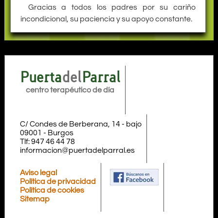
Gracias a todos los padres por su cariño
incondicional, su paciencia y su apoyo constante.
Puerta
del
Parral
centro terapéutico de día
C/ Condes de Berberana, 14 - bajo
09001
-
Burgos
Tlf:
947 46 44 78
informacion@puertadelparral.es
Aviso legal
Política de privacidad
Política de cookies
Sitemap