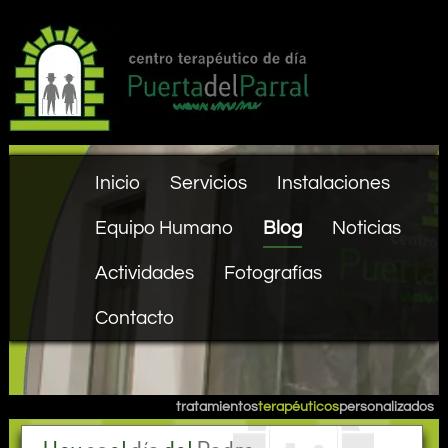
Inicio
Servicios
Instalaciones
Equipo Humano
Blog
Noticias
Actividades
Fotografías
Contacto
tratamientos
terapéuticos
personalizados