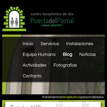
Inicio
Servicios
Instalaciones
Equipo Humano
Blog
Noticias
Actividades
Fotografías
Contacto
tratamientos
terapéuticos
personalizados