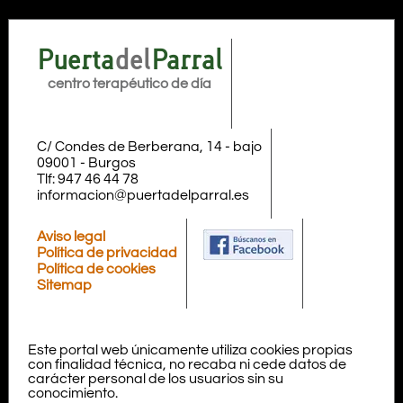
Puerta
del
Parral
centro terapéutico de día
C/ Condes de Berberana, 14 - bajo
09001
-
Burgos
Tlf:
947 46 44 78
informacion@puertadelparral.es
Aviso legal
Política de privacidad
Política de cookies
Sitemap
Este portal web únicamente utiliza cookies propias
con finalidad técnica, no recaba ni cede datos de
carácter personal de los usuarios sin su
conocimiento.