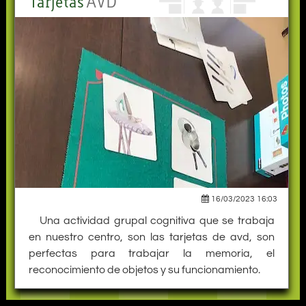
Tarjetas
AVD
16/03/2023 16:03
Una actividad grupal cognitiva que se trabaja
en nuestro centro, son las tarjetas de avd, son
perfectas para trabajar la memoria, el
reconocimiento de objetos y su funcionamiento.