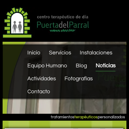
Inicio
Servicios
Instalaciones
Equipo Humano
Blog
Noticias
Actividades
Fotografías
Contacto
tratamientos
terapéuticos
personalizados